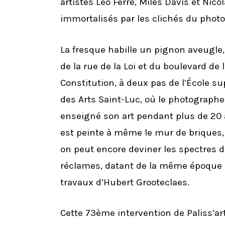
artistes Léo Ferré, Miles Davis et Nico
immortalisés par les clichés du phot
La fresque habille un pignon aveugle, 
de la rue de la Loi et du boulevard de 
Constitution, à deux pas de l’École su
des Arts Saint-Luc, où le photographe
enseigné son art pendant plus de 20 a
est peinte à même le mur de briques,
on peut encore deviner les spectres 
réclames, datant de la même époque 
travaux d’Hubert Grooteclaes.
Cette 73ème intervention de Paliss’art