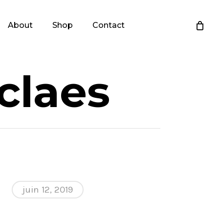
About
Shop
Contact
claes
juin 12, 2019