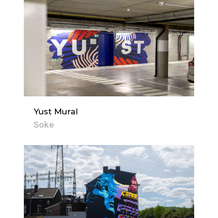
Yust Mural
Soke