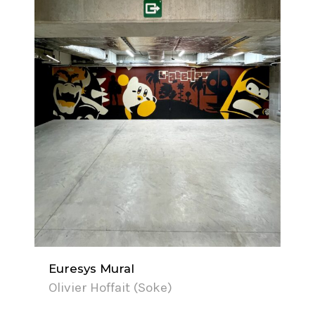
Euresys Mural
Olivier Hoffait (Soke)