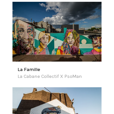
La Famille
La Cabane Collectif X PsoMan