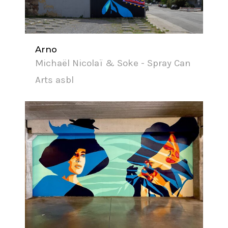
Arno
Michaël Nicolaï & Soke - Spray Can
Arts asbl