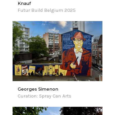
Knauf
Futur Build Belgium 2025
Georges Simenon
Curation: Spray Can Arts