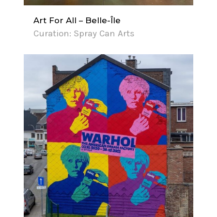
Art For All – Belle-Île
Curation: Spray Can Arts