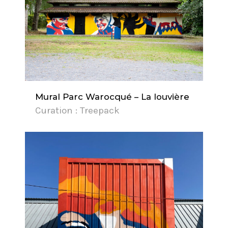
Mural Parc Warocqué – La louvière
Curation : Treepack