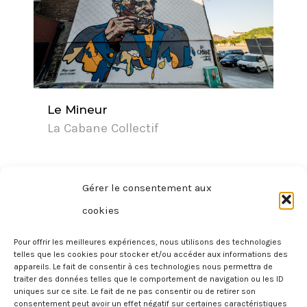
Le Mineur
La Cabane Collectif
Gérer le consentement aux
cookies
Politique de Confidentialité
Pour offrir les meilleures expériences, nous utilisons des technologies
Conditions générales de Vente
telles que les cookies pour stocker et/ou accéder aux informations des
appareils. Le fait de consentir à ces technologies nous permettra de
traiter des données telles que le comportement de navigation ou les ID
uniques sur ce site. Le fait de ne pas consentir ou de retirer son
consentement peut avoir un effet négatif sur certaines caractéristiques