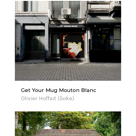
Get Your Mug Mouton Blanc
Olivier Hoffait (Soke)