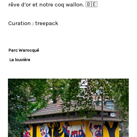
rêve d’or et notre coq wallon. 🇧🇪
Curation :
treepack
Parc Warocqué
La louvière