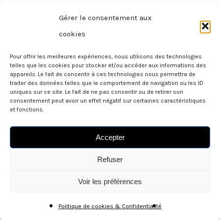
Gérer le consentement aux
cookies
Pour offrir les meilleures expériences, nous utilisons des technologies
telles que les cookies pour stocker et/ou accéder aux informations des
appareils. Le fait de consentir à ces technologies nous permettra de
traiter des données telles que le comportement de navigation ou les ID
uniques sur ce site. Le fait de ne pas consentir ou de retirer son
consentement peut avoir un effet négatif sur certaines caractéristiques
et fonctions.
Politique de Confidentialité
Accepter
Conditions générales de Vente
Refuser
Voir les préférences
Soke - BCE/TVA BE0775.421.166
Politique de cookies & Confidentialité