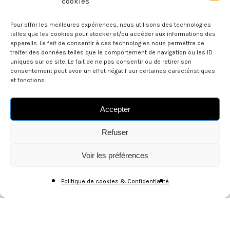
cookies
Pour offrir les meilleures expériences, nous utilisons des technologies
telles que les cookies pour stocker et/ou accéder aux informations des
appareils. Le fait de consentir à ces technologies nous permettra de
traiter des données telles que le comportement de navigation ou les ID
uniques sur ce site. Le fait de ne pas consentir ou de retirer son
consentement peut avoir un effet négatif sur certaines caractéristiques
et fonctions.
Politique de Confidentialité
Accepter
Conditions générales de Vente
Refuser
Voir les préférences
Soke - BCE/TVA BE0775.421.166
Politique de cookies & Confidentialité
facebook
youtube
instagram