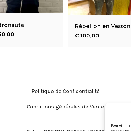
tronaute
Rébellion en Veston
50,00
€
100,00
€
50,00
100,00
Politique de Confidentialité
Conditions générales de Vente
Pour offrir 
cookies pour